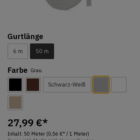
Gurtlänge
6 m
50 m
Farbe
Grau
Schwarz-Weiß
27,99 €*
Inhalt:
50 Meter
(0,56 €* / 1 Meter)