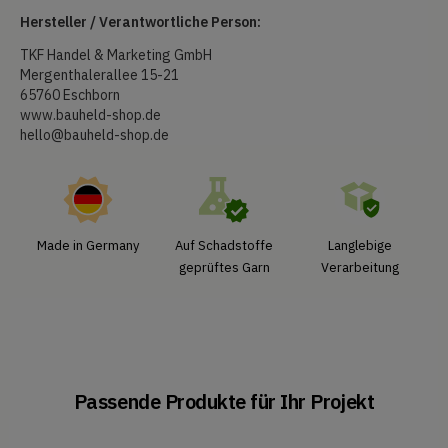
Hersteller / Verantwortliche Person:
TKF Handel & Marketing GmbH
Mergenthalerallee 15-21
65760 Eschborn
www.bauheld-shop.de
hello@bauheld-shop.de
Made in Germany
Auf Schadstoffe
Langlebige
geprüftes Garn
Verarbeitung
Passende Produkte für Ihr Projekt