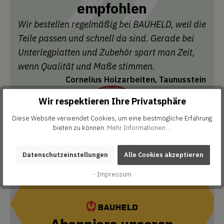
empfohlen
Wir bestellen regelmäßig bei BAUHELD, weil die
Teile passen und schnell da sind. Gerade bei
Unterlegplatten und Zubehör spart man Zeit,
wenn Qualität und Maße stimmen.
Cornelius Holzarbeiten, Taunusstein
Wir respektieren Ihre Privatsphäre
Diese Website verwendet Cookies, um eine bestmögliche Erfahrung
bieten zu können.
Mehr Informationen ...
Datenschutzeinstellungen
Alle Cookies akzeptieren
- Impressum