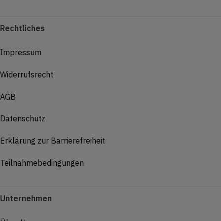
Rechtliches
Impressum
Widerrufsrecht
AGB
Datenschutz
Erklärung zur Barrierefreiheit
Teilnahmebedingungen
Unternehmen