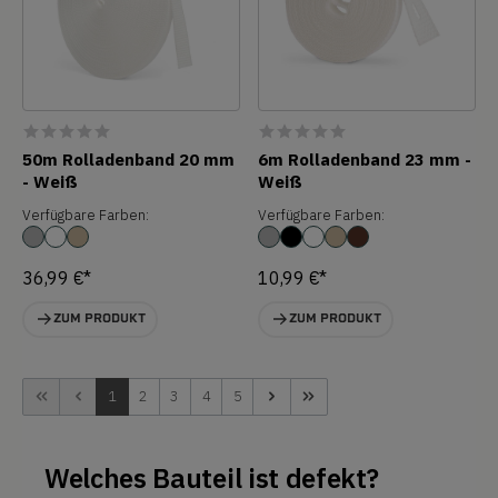
50m Rolladenband 20 mm
6m Rolladenband 23 mm -
- Weiß
Weiß
Verfügbare Farben:
Verfügbare Farben:
36,99 €*
10,99 €*
ZUM PRODUKT
ZUM PRODUKT
1
2
3
4
5
Welches Bauteil ist defekt?