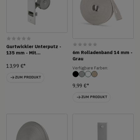
Gurtwickler Unterputz -
6m Rolladenband 14 mm -
135 mm - Mit
Grau
Abdeckplatte
13,99 €*
Verfügbare Farben:
ZUM PRODUKT
9,99 €*
ZUM PRODUKT