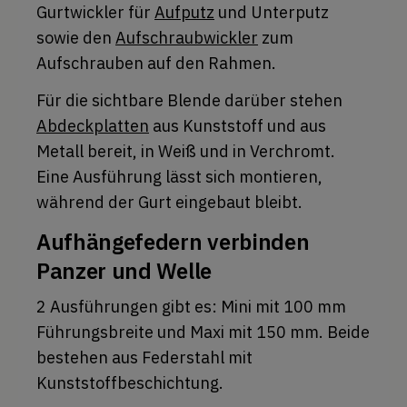
Gurtwickler für
Aufputz
und Unterputz
sowie den
Aufschraubwickler
zum
Aufschrauben auf den Rahmen.
Für die sichtbare Blende darüber stehen
Abdeckplatten
aus Kunststoff und aus
Metall bereit, in Weiß und in Verchromt.
Eine Ausführung lässt sich montieren,
während der Gurt eingebaut bleibt.
Aufhängefedern verbinden
Panzer und Welle
2 Ausführungen gibt es: Mini mit 100 mm
Führungsbreite und Maxi mit 150 mm. Beide
bestehen aus Federstahl mit
Kunststoffbeschichtung.