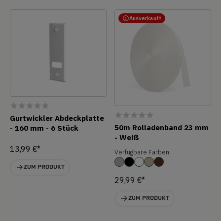
Ausverkauft
Gurtwickler Abdeckplatte
50m Rolladenband 23 mm
- 160 mm - 6 Stück
- Weiß
13,99 €*
Verfügbare Farben:
ZUM PRODUKT
29,99 €*
ZUM PRODUKT