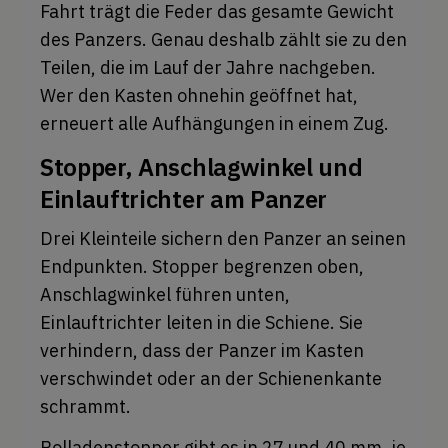
Fahrt trägt die Feder das gesamte Gewicht
des Panzers. Genau deshalb zählt sie zu den
Teilen, die im Lauf der Jahre nachgeben.
Wer den Kasten ohnehin geöffnet hat,
erneuert alle Aufhängungen in einem Zug.
Stopper, Anschlagwinkel und
Einlauftrichter am Panzer
Drei Kleinteile sichern den Panzer an seinen
Endpunkten. Stopper begrenzen oben,
Anschlagwinkel führen unten,
Einlauftrichter leiten in die Schiene. Sie
verhindern, dass der Panzer im Kasten
verschwindet oder an der Schienenkante
schrammt.
Rolladenstopper
gibt es in 27 und 40 mm, je