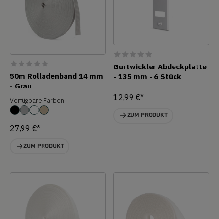
Gurtwickler Abdeckplatte
50m Rolladenband 14 mm
- 135 mm - 6 Stück
- Grau
12,99 €*
Verfügbare Farben:
ZUM PRODUKT
27,99 €*
ZUM PRODUKT