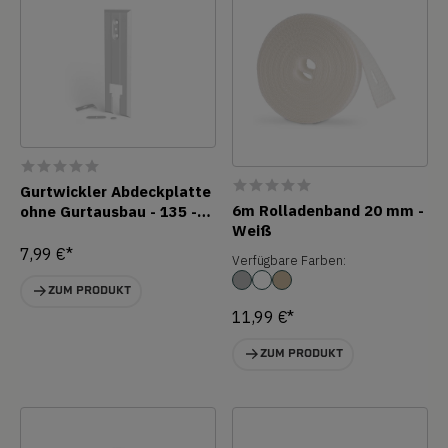
Gurtwickler Abdeckplatte
6m Rolladenband 20 mm -
ohne Gurtausbau - 135 -
Weiß
160 mm
7,99 €*
Verfügbare Farben:
ZUM PRODUKT
11,99 €*
ZUM PRODUKT