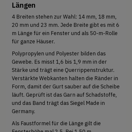
Längen
4 Breiten stehen zur Wahl: 14 mm, 18 mm,
20 mm und 23 mm. Jede Breite gibt es mit 6
m Länge für ein Fenster und als 50-m-Rolle
für ganze Häuser.
Polypropylen und Polyester bilden das
Gewebe. Es misst 1,6 bis 1,9 mm in der
Stärke und trägt eine Querrippenstruktur.
Verstärkte Webkanten halten die Ränder in
Form, damit der Gurt sauber auf die Scheibe
läuft. Geprüft ist das Garn auf Schadstoffe,
und das Band trägt das Siegel Made in
Germany.
Als Faustformel für die Länge gilt die
Fensterhöhe mal 2,5. Bei 1,50 m