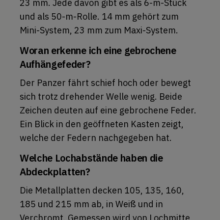
23 mm. Jede davon gibt es als 6-m-Stück
und als 50-m-Rolle. 14 mm gehört zum
Mini-System, 23 mm zum Maxi-System.
Woran erkenne ich eine gebrochene
Aufhängefeder?
Der Panzer fährt schief hoch oder bewegt
sich trotz drehender Welle wenig. Beide
Zeichen deuten auf eine gebrochene Feder.
Ein Blick in den geöffneten Kasten zeigt,
welche der Federn nachgegeben hat.
Welche Lochabstände haben die
Abdeckplatten?
Die Metallplatten decken 105, 135, 160,
185 und 215 mm ab, in Weiß und in
Verchromt. Gemessen wird von Lochmitte