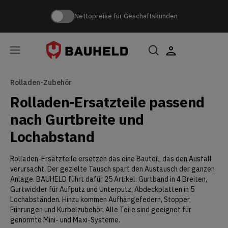
Nettopreise für Geschäftskunden
Rolladen-Zubehör
Rolladen-Ersatzteile passend
nach Gurtbreite und
Lochabstand
Rolladen-Ersatzteile ersetzen das eine Bauteil, das den Ausfall
verursacht. Der gezielte Tausch spart den Austausch der ganzen
Anlage. BAUHELD führt dafür 25 Artikel: Gurtband in 4 Breiten,
Gurtwickler für Aufputz und Unterputz, Abdeckplatten in 5
Lochabständen. Hinzu kommen Aufhängefedern, Stopper,
Führungen und Kurbelzubehör. Alle Teile sind geeignet für
genormte Mini- und Maxi-Systeme.