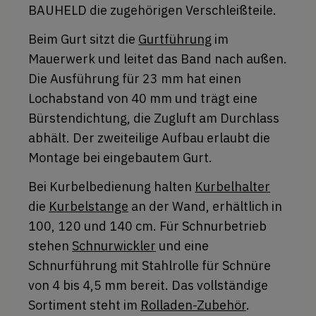
BAUHELD die zugehörigen Verschleißteile.
Beim Gurt sitzt die
Gurtführung
im
Mauerwerk und leitet das Band nach außen.
Die Ausführung für 23 mm hat einen
Lochabstand von 40 mm und trägt eine
Bürstendichtung, die Zugluft am Durchlass
abhält. Der zweiteilige Aufbau erlaubt die
Montage bei eingebautem Gurt.
Bei Kurbelbedienung halten
Kurbelhalter
die
Kurbelstange
an der Wand, erhältlich in
100, 120 und 140 cm. Für Schnurbetrieb
stehen
Schnurwickler
und eine
Schnurführung mit Stahlrolle für Schnüre
von 4 bis 4,5 mm bereit. Das vollständige
Sortiment steht im
Rolladen-Zubehör
.