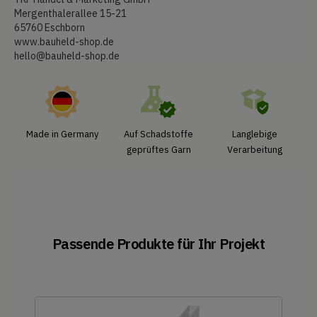
Mergenthalerallee 15-21
65760 Eschborn
www.bauheld-shop.de
hello@bauheld-shop.de
Made in Germany
Auf Schadstoffe
Langlebige
geprüftes Garn
Verarbeitung
Passende Produkte für Ihr Projekt