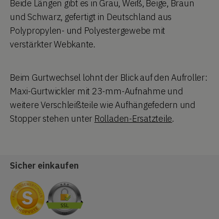
Beide Längen gibt es in Grau, Weiß, Beige, Braun
und Schwarz, gefertigt in Deutschland aus
Polypropylen- und Polyestergewebe mit
verstärkter Webkante.
Beim Gurtwechsel lohnt der Blick auf den Aufroller:
Maxi-Gurtwickler mit 23-mm-Aufnahme und
weitere Verschleißteile wie Aufhängefedern und
Stopper stehen unter
Rolladen-Ersatzteile
.
Sicher einkaufen