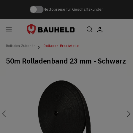
Nettopreise für Geschäftskunden
Rolladen-Zubehör
Rolladen-Ersatzteile
50m Rolladenband 23 mm - Schwarz