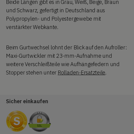
Beide Längen gibt es in Grau, Weiß, Beige, Braun
und Schwarz, gefertigt in Deutschland aus
Polypropylen- und Polyestergewebe mit
verstärkter Webkante.
Beim Gurtwechsel lohnt der Blick auf den Aufroller:
Maxi-Gurtwickler mit 23-mm-Aufnahme und
weitere Verschleißteile wie Aufhängefedern und
Stopper stehen unter
Rolladen-Ersatzteile
.
Sicher einkaufen