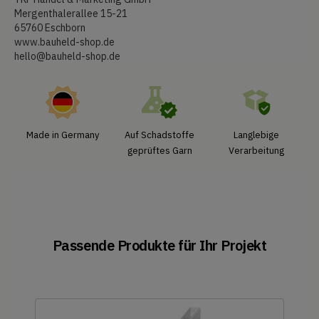
Mergenthalerallee 15-21
65760 Eschborn
www.bauheld-shop.de
hello@bauheld-shop.de
Made in Germany
Auf Schadstoffe
Langlebige
geprüftes Garn
Verarbeitung
Passende Produkte für Ihr Projekt