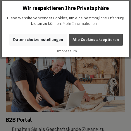
Werden Sie Teil unserer Erfolgsgeschichte!
Wir respektieren Ihre Privatsphäre
Diese Website verwendet Cookies, um eine bestmögliche Erfahrung
ZUM SHOP
bieten zu können.
Mehr Informationen ...
Datenschutzeinstellungen
Alle Cookies akzeptieren
- Impressum
B2B Portal
Erhalten Sie als Geschäftskunde Zugang zu