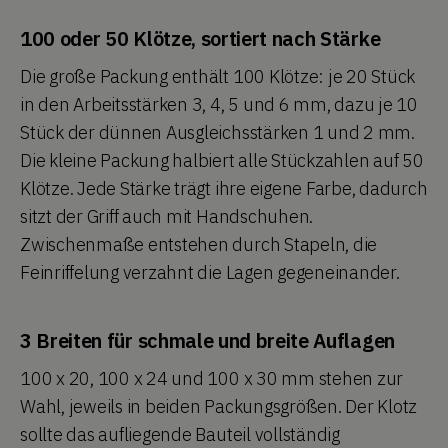
100 oder 50 Klötze, sortiert nach Stärke
Die große Packung enthält 100 Klötze: je 20 Stück
in den Arbeitsstärken 3, 4, 5 und 6 mm, dazu je 10
Stück der dünnen Ausgleichsstärken 1 und 2 mm.
Die kleine Packung halbiert alle Stückzahlen auf 50
Klötze. Jede Stärke trägt ihre eigene Farbe, dadurch
sitzt der Griff auch mit Handschuhen.
Zwischenmaße entstehen durch Stapeln, die
Feinriffelung verzahnt die Lagen gegeneinander.
3 Breiten für schmale und breite Auflagen
100 x 20, 100 x 24 und 100 x 30 mm stehen zur
Wahl, jeweils in beiden Packungsgrößen. Der Klotz
sollte das aufliegende Bauteil vollständig