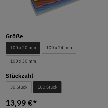
Größe
100 x 20 mm
100 x 24 mm
100 x 30 mm
Stückzahl
50 Stück
100 Stück
13,99 €*