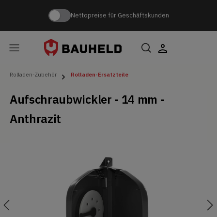
Nettopreise für Geschäftskunden
Rolladen-Zubehör
Rolladen-Ersatzteile
Aufschraubwickler - 14 mm -
Anthrazit