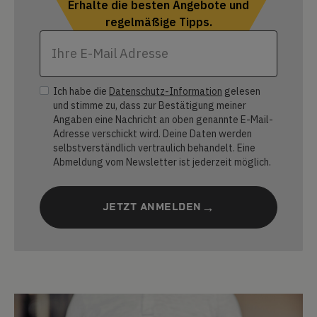
Erhalte die besten Angebote und
regelmäßige Tipps.
Ich habe die
Datenschutz-Information
gelesen
und stimme zu, dass zur Bestätigung meiner
Angaben eine Nachricht an oben genannte E-Mail-
Adresse verschickt wird. Deine Daten werden
selbstverständlich vertraulich behandelt. Eine
Abmeldung vom Newsletter ist jederzeit möglich.
JETZT ANMELDEN