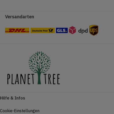
Versandarten
#
Hilfe & Infos
Cookie-Einstellungen