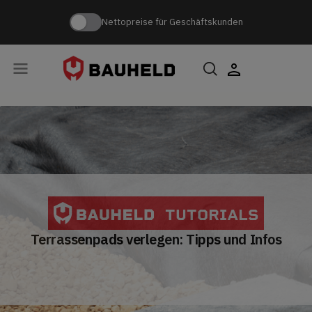
Nettopreise für Geschäftskunden
TUTORIALS
Terrassenpads verlegen: Tipps und Infos