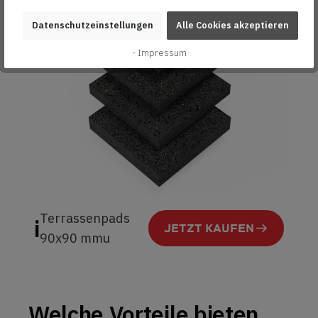
Datenschutzeinstellungen
Alle Cookies akzeptieren
- Impressum
Terrassenpads
i
JETZT KAUFEN
90x90 mmu
Welche Vorteile bieten