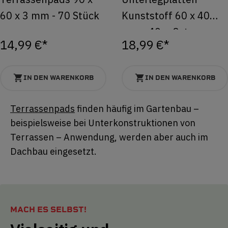
60 x 3 mm - 70 Stück
Kunststoff 60 x 40
mm - 40er Set
14,99 €*
18,99 €*
IN DEN WARENKORB
IN DEN WARENKORB
Terrassenpads
finden häufig im Gartenbau –
beispielsweise bei Unterkonstruktionen von
Terrassen – Anwendung, werden aber auch im
Dachbau eingesetzt.
MACH ES SELBST!