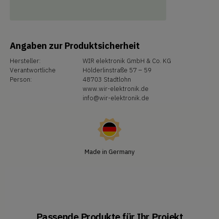
Angaben zur Produktsicherheit
Hersteller:
WIR elektronik GmbH & Co. KG
Verantwortliche
Hölderlinstraße 57 – 59
Person:
48703 Stadtlohn
www.wir-elektronik.de
info@wir-elektronik.de
Made in Germany
Passende Produkte für Ihr Projekt