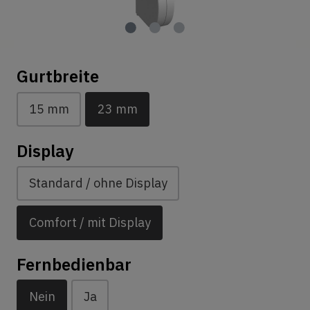
Gurtbreite
15 mm
23 mm
Display
Standard / ohne Display
Comfort / mit Display
Fernbedienbar
Nein
Ja