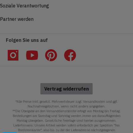
Soziale Verantwortung
Partner werden
Folgen Sie uns auf
Vertrag widerrufen
*Alle Preise inkl. gesetzl. Mehrwertsteuer zzgl. Versandkosten und ggf.
Nachnahmegebühren, wenn nicht anders angegeben.
**Die Übergabe an den Versanddienstleister erfolgt von Montag bis Freitag.
Bestellungen am Samstag und Sonntag werden immer am darauffolgenden
Montag übergeben. Gesetzliche Feiertage sind hierbei ausgenommen.
Lieferhinweis: Unsere Artikel werden sofern erforderlich per Spedition "frei
Bordsteinkante", also bis zu der der Lieferadresse nächstgelegenen