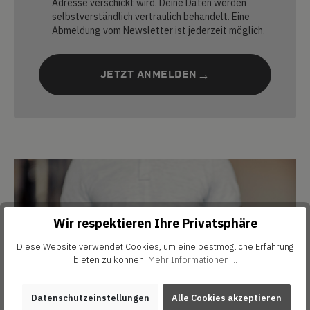
Adresse verschickt wird. Deine Daten werden
selbstverständlich vertraulich behandelt. Eine
Abmeldung vom Newsletter ist jederzeit möglich.
JETZT ANMELDEN
Wir respektieren Ihre Privatsphäre
Diese Website verwendet Cookies, um eine bestmögliche Erfahrung
bieten zu können.
Mehr Informationen ...
Datenschutzeinstellungen
Alle Cookies akzeptieren