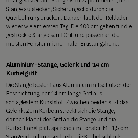
unangetastet. Alte Stange vom Zapfen ziehen, neue
Stange aufstecken, Sicherungsclip durch die
Querbohrung drücken: Danach läuft der Rollladen
wieder wie am ersten Tag. Die 100 cm gelten für die
gestreckte Stange samt Griff und passen an die
meisten Fenster mit normaler Brüstungshöhe.
Aluminium-Stange, Gelenk und 14 cm
Kurbelgriff
Die Stange besteht aus Aluminium mit schützender
Beschichtung, der 14 cm lange Griff aus
schlagfestem Kunststoff. Zwischen beiden sitzt das
Gelenk: Zum Kurbeln streckt sich die Stange,
danach klappt der Griff an die Stange und die
Kurbel hängt platzsparend am Fenster. Mit 1,5 cm
Stangendurchmesser bleibt die Kurbel schlank