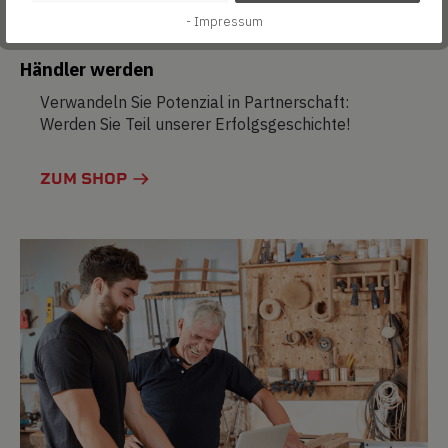
- Impressum
Händler werden
Verwandeln Sie Potenzial in Partnerschaft:
Werden Sie Teil unserer Erfolgsgeschichte!
ZUM SHOP