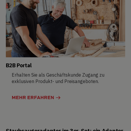
B2B Portal
Erhalten Sie als Geschäftskunde Zugang zu
exklusiven Produkt- und Preisangeboten.
MEHR ERFAHREN
Staubsaugeradapter im 3er-Set: ein Adapter