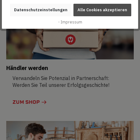
Datenschutzeinstellungen
Alle Cookies akzeptieren
- Impressum
Händler werden
Verwandeln Sie Potenzial in Partnerschaft:
Werden Sie Teil unserer Erfolgsgeschichte!
ZUM SHOP