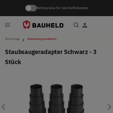
Nettopreise für Geschäftskunden
Werkzeuge
Staubsaugeradapter
Staubsaugeradapter Schwarz - 3
Stück