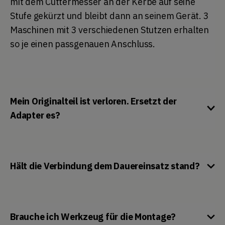
mit dem Cuttermesser an der Kerbe auf seine
Stufe gekürzt und bleibt dann an seinem Gerät. 3
Maschinen mit 3 verschiedenen Stutzen erhalten
so je einen passgenauen Anschluss.
Mein Originalteil ist verloren. Ersetzt der
Adapter es?
Hält die Verbindung dem Dauereinsatz stand?
Brauche ich Werkzeug für die Montage?