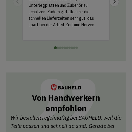
Unterlegplatten und Zubehör zu
geliefer
schätzen. Zudem gefallen mir die
Support 
schnellen Lieferzeiten sehr gut, das
und ein k
spart bei der Arbeit Zeit und Nerven.
einfach 
Leistung
Von Handwerkern
empfohlen
Wir bestellen regelmäßig bei BAUHELD, weil die
Teile passen und schnell da sind. Gerade bei