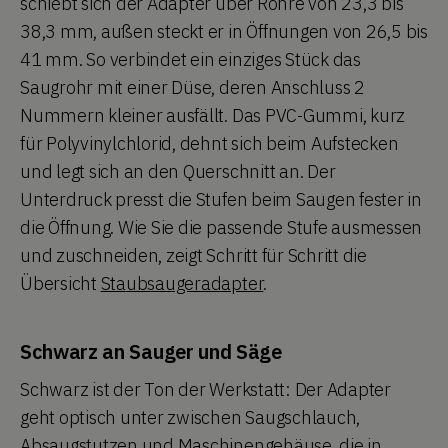
schiebt sich der Adapter über Rohre von 23,3 bis
38,3 mm, außen steckt er in Öffnungen von 26,5 bis
41 mm. So verbindet ein einziges Stück das
Saugrohr mit einer Düse, deren Anschluss 2
Nummern kleiner ausfällt. Das PVC-Gummi, kurz
für Polyvinylchlorid, dehnt sich beim Aufstecken
und legt sich an den Querschnitt an. Der
Unterdruck presst die Stufen beim Saugen fester in
die Öffnung. Wie Sie die passende Stufe ausmessen
und zuschneiden, zeigt Schritt für Schritt die
Übersicht
Staubsaugeradapter
.
Schwarz an Sauger und Säge
Schwarz ist der Ton der Werkstatt: Der Adapter
geht optisch unter zwischen Saugschlauch,
Absaugstutzen und Maschinengehäuse, die in