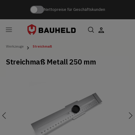
Nettopreise für Geschäftskunden
Werkzeuge
Streichmaß
Streichmaß Metall 250 mm