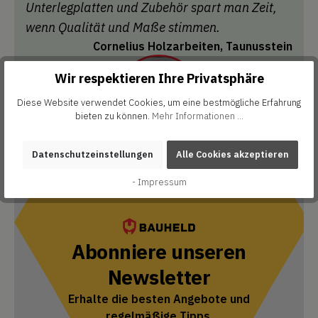
Unterlegplatten und Zubehör spart man Zeit,
wenn Qualität und Maße stimmen.
Cornelius Holzarbeiten, Taunusstein
Wir respektieren Ihre Privatsphäre
Diese Website verwendet Cookies, um eine bestmögliche Erfahrung
bieten zu können.
Mehr Informationen ...
Datenschutzeinstellungen
Alle Cookies akzeptieren
- Impressum
Abonniere unseren
Newsletter
Erhalte die besten Angebote und
regelmäßige Tipps.