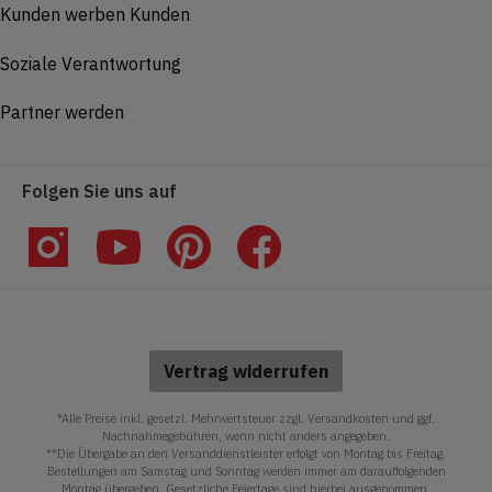
Kunden werben Kunden
Soziale Verantwortung
Partner werden
Folgen Sie uns auf
Vertrag widerrufen
*Alle Preise inkl. gesetzl. Mehrwertsteuer zzgl. Versandkosten und ggf.
Nachnahmegebühren, wenn nicht anders angegeben.
**Die Übergabe an den Versanddienstleister erfolgt von Montag bis Freitag.
Bestellungen am Samstag und Sonntag werden immer am darauffolgenden
Montag übergeben. Gesetzliche Feiertage sind hierbei ausgenommen.