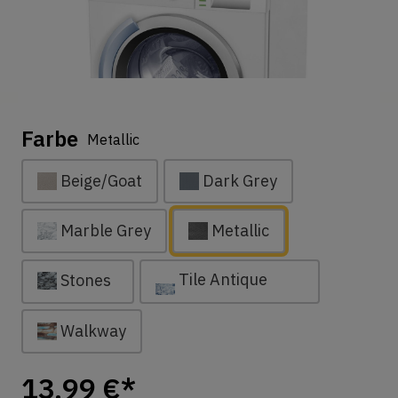
Farbe
Metallic
Beige/Goat
Dark Grey
Marble Grey
Metallic
Tile Antique
Stones
Blue
Walkway
13,99 €*