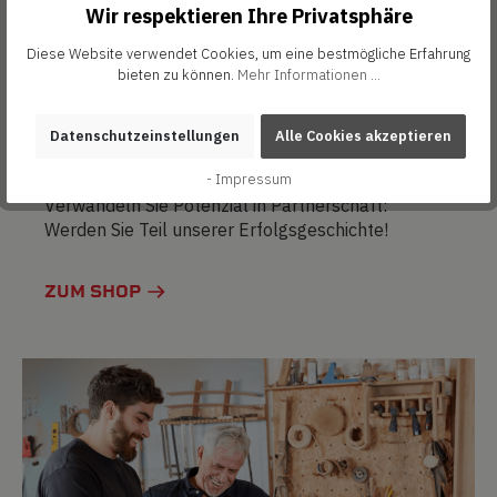
Wir respektieren Ihre Privatsphäre
Diese Website verwendet Cookies, um eine bestmögliche Erfahrung
bieten zu können.
Mehr Informationen ...
Datenschutzeinstellungen
Alle Cookies akzeptieren
Händler werden
- Impressum
Verwandeln Sie Potenzial in Partnerschaft:
Werden Sie Teil unserer Erfolgsgeschichte!
ZUM SHOP