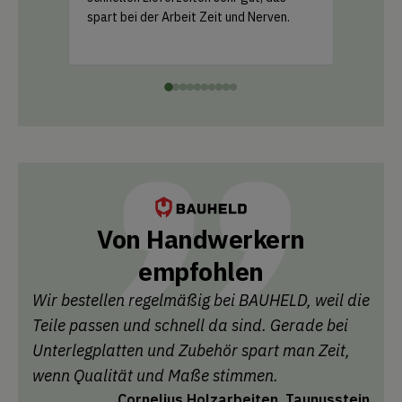
spart bei der Arbeit Zeit und Nerven.
einfach 
Leistung
Von Handwerkern
empfohlen
Wir bestellen regelmäßig bei BAUHELD, weil die
Teile passen und schnell da sind. Gerade bei
Unterlegplatten und Zubehör spart man Zeit,
wenn Qualität und Maße stimmen.
Cornelius Holzarbeiten, Taunusstein