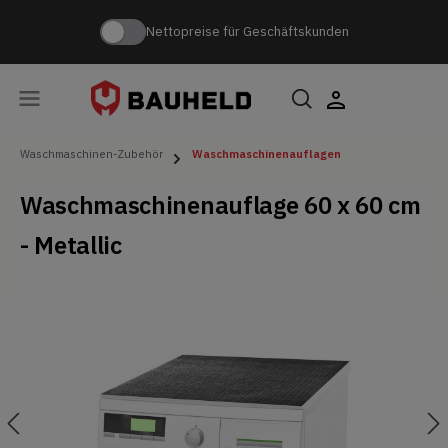
Nettopreise für Geschäftskunden
Waschmaschinen-Zubehör
Waschmaschinenauflagen
Waschmaschinenauflage 60 x 60 cm
- Metallic