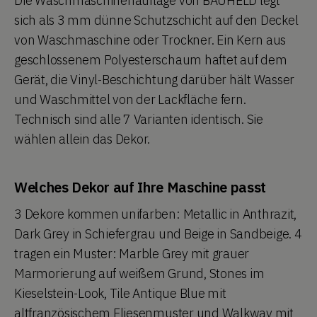
Die Waschmaschinenauflage von BAUHELD legt
sich als 3 mm dünne Schutzschicht auf den Deckel
von Waschmaschine oder Trockner. Ein Kern aus
geschlossenem Polyesterschaum haftet auf dem
Gerät, die Vinyl-Beschichtung darüber hält Wasser
und Waschmittel von der Lackfläche fern.
Technisch sind alle 7 Varianten identisch. Sie
wählen allein das Dekor.
Welches Dekor auf Ihre Maschine passt
3 Dekore kommen unifarben: Metallic in Anthrazit,
Dark Grey in Schiefergrau und Beige in Sandbeige. 4
tragen ein Muster: Marble Grey mit grauer
Marmorierung auf weißem Grund, Stones im
Kieselstein-Look, Tile Antique Blue mit
altfranzösischem Fliesenmuster und Walkway mit