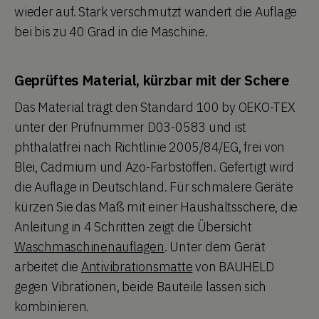
wieder auf. Stark verschmutzt wandert die Auflage
bei bis zu 40 Grad in die Maschine.
Geprüftes Material, kürzbar mit der Schere
Das Material trägt den Standard 100 by OEKO-TEX
unter der Prüfnummer D03-0583 und ist
phthalatfrei nach Richtlinie 2005/84/EG, frei von
Blei, Cadmium und Azo-Farbstoffen. Gefertigt wird
die Auflage in Deutschland. Für schmalere Geräte
kürzen Sie das Maß mit einer Haushaltsschere, die
Anleitung in 4 Schritten zeigt die Übersicht
Waschmaschinenauflagen
. Unter dem Gerät
arbeitet die
Antivibrationsmatte
von BAUHELD
gegen Vibrationen, beide Bauteile lassen sich
kombinieren.