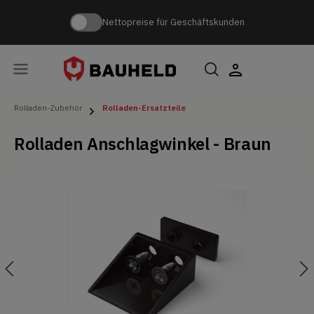
Nettopreise für Geschäftskunden
Rolladen-Zubehör
Rolladen-Ersatzteile
Rolladen Anschlagwinkel - Braun